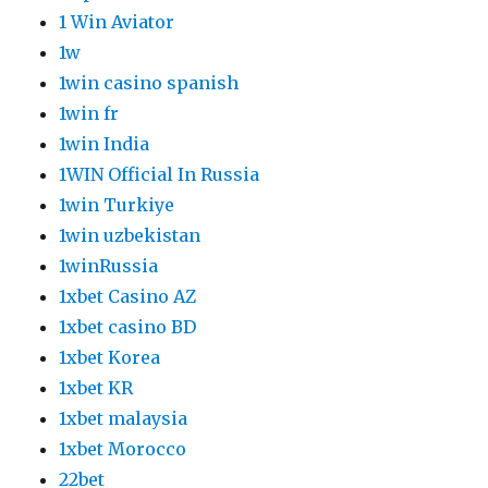
1 Win Aviator
1w
1win casino spanish
1win fr
1win India
1WIN Official In Russia
1win Turkiye
1win uzbekistan
1winRussia
1xbet Casino AZ
1xbet casino BD
1xbet Korea
1xbet KR
1xbet malaysia
1xbet Morocco
22bet