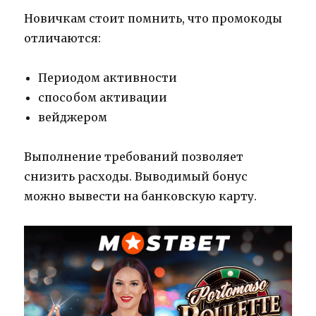
Новичкам стоит помнить, что промокоды
отличаются:
Периодом активности
способом активации
вейджером
Выполнение требований позволяет
снизить расходы. Выводимый бонус
можно вывести на банковскую карту.