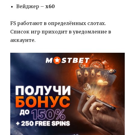
Вейджер –
x60
FS работают в определённых слотах.
Список игр приходит в уведомление в
аккаунте.