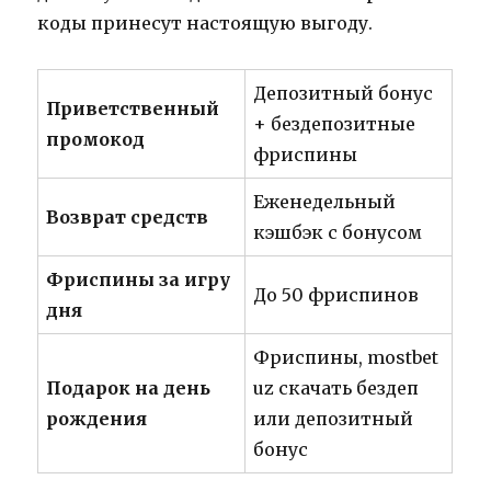
коды принесут настоящую выгоду.
Депозитный бонус
Приветственный
+ бездепозитные
промокод
фриспины
Еженедельный
Возврат средств
кэшбэк с бонусом
Фриспины за игру
До 50 фриспинов
дня
Фриспины, mostbet
Подарок на день
uz скачать бездеп
рождения
или депозитный
бонус