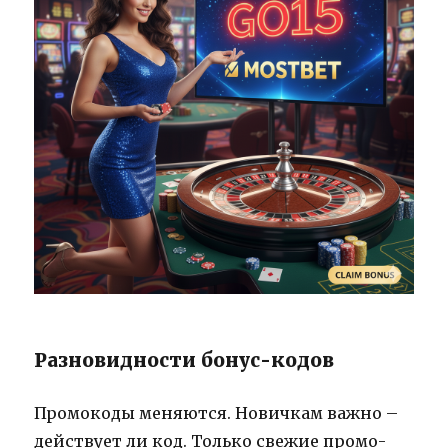
Разновидности бонус-кодов
Промокоды меняются. Новичкам важно –
действует ли код. Только свежие промо-