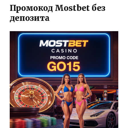
Промокод Mostbet без
депозита