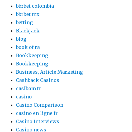
bbrbet colombia
bbrbet mx
betting
Blackjack
blog
book of ra
Bookkeeping
Bookkeeping
Business, Article Marketing
Cashback Casinos
casibom tr
casino
Casino Comparison
casino en ligne fr
Casino Interviews
Casino news