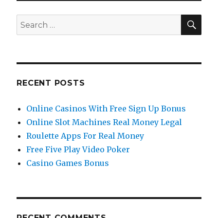
SE
Search
for:
RECENT POSTS
Online Casinos With Free Sign Up Bonus
Online Slot Machines Real Money Legal
Roulette Apps For Real Money
Free Five Play Video Poker
Casino Games Bonus
RECENT COMMENTS