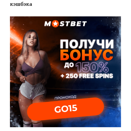
кэшбэка