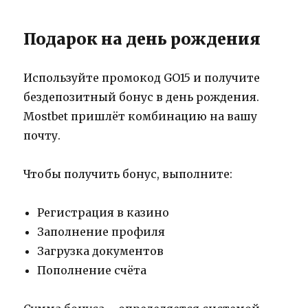
Подарок на день рождения
Используйте промокод GO15 и получите
бездепозитный бонус в день рождения.
Mostbet пришлёт комбинацию на вашу
почту.
Чтобы получить бонус, выполните:
Регистрация в казино
Заполнение профиля
Загрузка документов
Пополнение счёта