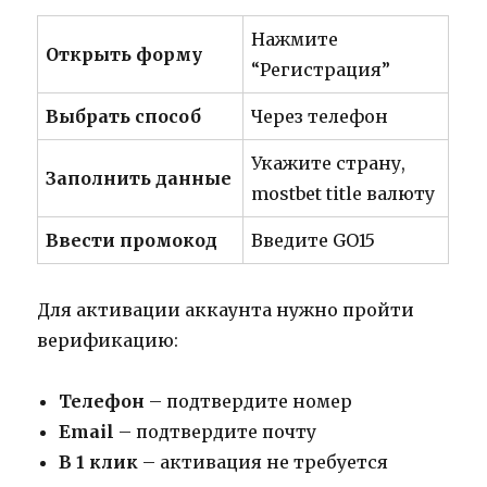
Нажмите
Открыть форму
“Регистрация”
Выбрать способ
Через телефон
Укажите страну,
Заполнить данные
mostbet title валюту
Ввести промокод
Введите GO15
Для активации аккаунта нужно пройти
верификацию:
Телефон
– подтвердите номер
Email
– подтвердите почту
В 1 клик
– активация не требуется