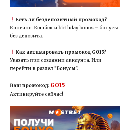
Есть ли бездепозитный промокод?
Конечно. Кэшбэк и birthday bonus – бонусы
без депозита.
Как активировать промокод GO15?
Указать при создании аккаунта. Или
перейти в раздел “Бонусы”.
GO15
Ваш промокод:
Активируйте сейчас!