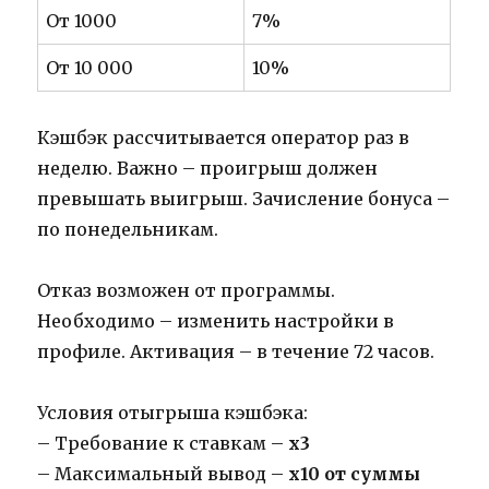
От 1000
7%
От 10 000
10%
Кэшбэк рассчитывается оператор раз в
неделю. Важно – проигрыш должен
превышать выигрыш. Зачисление бонуса –
по понедельникам.
Отказ возможен от программы.
Необходимо – изменить настройки в
профиле. Активация – в течение 72 часов.
Условия отыгрыша кэшбэка:
– Требование к ставкам –
x3
– Максимальный вывод –
х10 от суммы