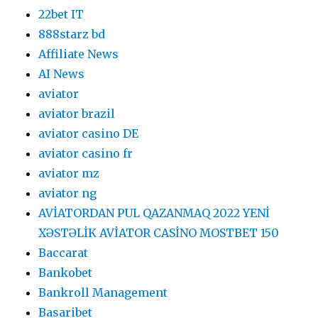
22bet IT
888starz bd
Affiliate News
AI News
aviator
aviator brazil
aviator casino DE
aviator casino fr
aviator mz
aviator ng
AVİATORDAN PUL QAZANMAQ 2022 YENİ
XƏSTƏLİK AVİATOR CASİNO MOSTBET 150
Baccarat
Bankobet
Bankroll Management
Basaribet