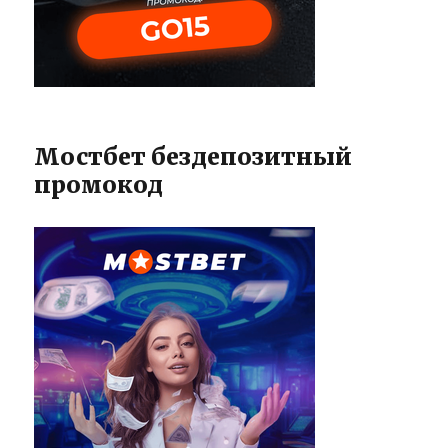
Мостбет бездепозитный
промокод