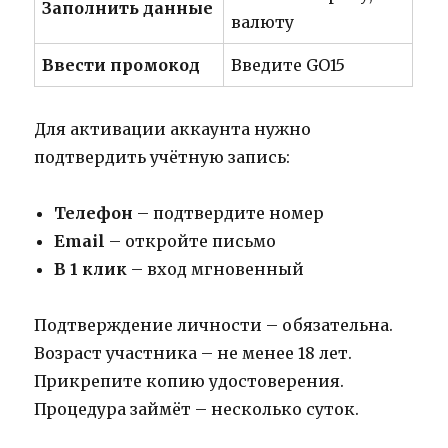
Заполнить данные
валюту
Ввести промокод
Введите GO15
Для активации аккаунта нужно
подтвердить учётную запись:
Телефон
– подтвердите номер
Email
– откройте письмо
В 1 клик
– вход мгновенный
Подтверждение личности – обязательна.
Возраст участника – не менее 18 лет.
Прикрепите копию удостоверения.
Процедура займёт – несколько суток.