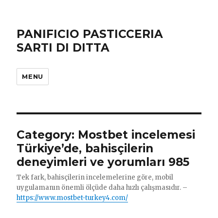
PANIFICIO PASTICCERIA
SARTI DI DITTA
MENU
Category: Mostbet incelemesi
Türkiye’de, bahisçilerin
deneyimleri ve yorumları 985
Tek fark, bahisçilerin incelemelerine göre, mobil
uygulamanın önemli ölçüde daha hızlı çalışmasıdır. –
https://www.mostbet-turkey4.com/