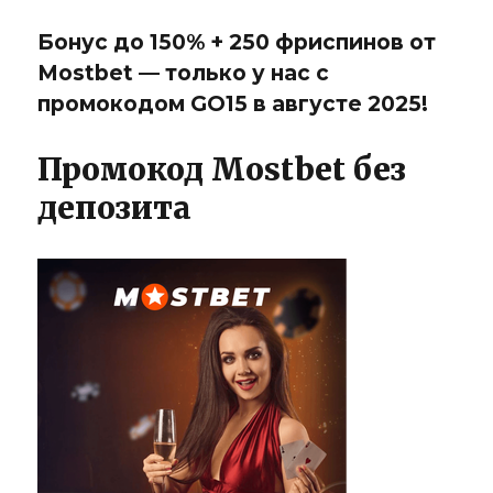
Бонус до 150% + 250 фриспинов от
Mostbet — только у нас с
промокодом GO15 в августе 2025!
Промокод Mostbet без
депозита