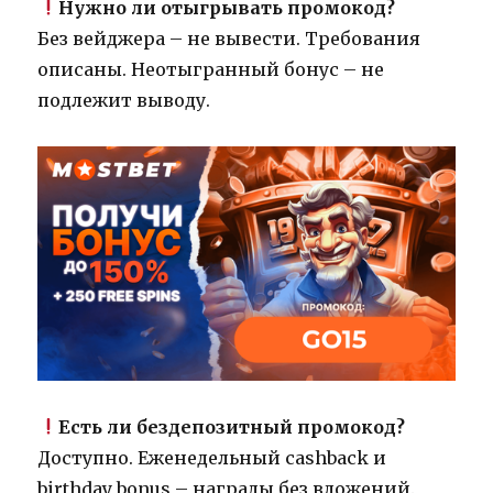
Нужно ли отыгрывать промокод?
Без вейджера – не вывести. Требования
описаны. Неотыгранный бонус – не
подлежит выводу.
Есть ли бездепозитный промокод?
Доступно. Еженедельный cashback и
birthday bonus – награды без вложений.