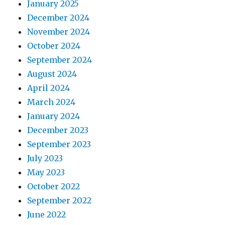
January 2025
December 2024
November 2024
October 2024
September 2024
August 2024
April 2024
March 2024
January 2024
December 2023
September 2023
July 2023
May 2023
October 2022
September 2022
June 2022