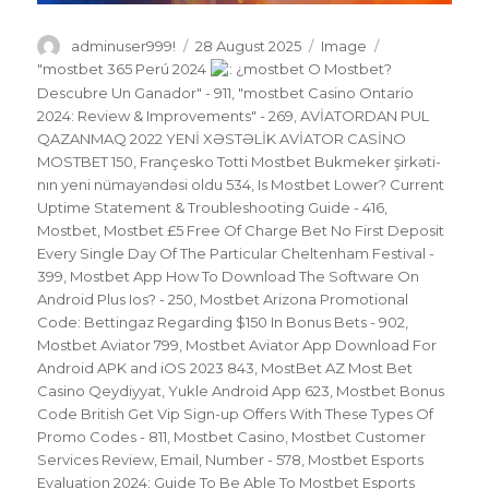
Author
adminuser999!
Posted
28 August 2025
Format
Image
on
Categories
"mostbet 365 Perú 2024
: ¿mostbet O Mostbet?
Descubre Un Ganador" - 911
,
"mostbet Casino Ontario
2024: Review & Improvements" - 269
,
AVİATORDAN PUL
QAZANMAQ 2022 YENİ XƏSTƏLİK AVİATOR CASİNO
MOSTBET 150
,
Françesko Totti Mostbet Bukmeker şirkəti-
nın yeni nümayəndəsi oldu 534
,
Is Mostbet Lower? Current
Uptime Statement & Troubleshooting Guide - 416
,
Mostbet
,
Mostbet £5 Free Of Charge Bet No First Deposit
Every Single Day Of The Particular Cheltenham Festival -
399
,
Mostbet App How To Download The Software On
Android Plus Ios? - 250
,
Mostbet Arizona Promotional
Code: Bettingaz Regarding $150 In Bonus Bets - 902
,
Mostbet Aviator 799
,
Mostbet Aviator App Download For
Android APK and iOS 2023 843
,
MostBet AZ Most Bet
Casino Qeydiyyat, Yukle Android App 623
,
Mostbet Bonus
Code British Get Vip Sign-up Offers With These Types Of
Promo Codes - 811
,
Mostbet Casino
,
Mostbet Customer
Services Review, Email, Number - 578
,
Mostbet Esports
Evaluation 2024: Guide To Be Able To Mostbet Esports