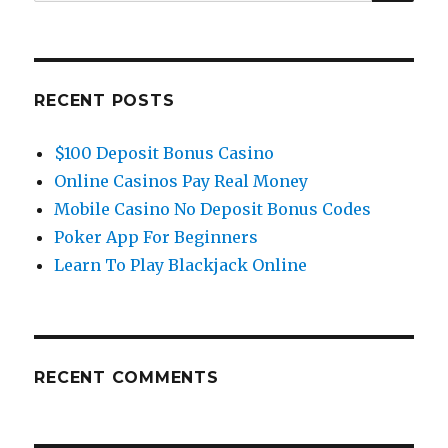
for:
RECENT POSTS
$100 Deposit Bonus Casino
Online Casinos Pay Real Money
Mobile Casino No Deposit Bonus Codes
Poker App For Beginners
Learn To Play Blackjack Online
RECENT COMMENTS