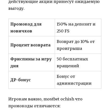
действующие акции принесут ожидаемую
выгоду.
Промокод для
150% на депозит и
новичков
250 FS
Возврат до 10% от
Процент возврата
проигрыша
Фриспины за игру
50 бесплатных
дня
вращений
Бонус от
ДР-бонус
администрации
Игрокам важно, mostbet ochish что
промокоды отличаются: