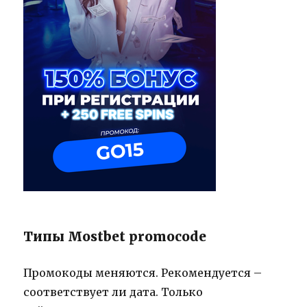
Типы Mostbet promocode
Промокоды меняются. Рекомендуется –
соответствует ли дата. Только