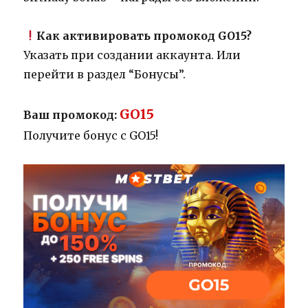
Как активировать промокод GO15?
Указать при создании аккаунта. Или
перейти в раздел “Бонусы”.
GO15
Ваш промокод:
Получите бонус с GO15!