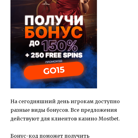
На сегодняшний день игрокам доступно
разные виды бонусов. Все предложения
действуют для клиентов казино Mostbet.
Бонус-код поможет получить