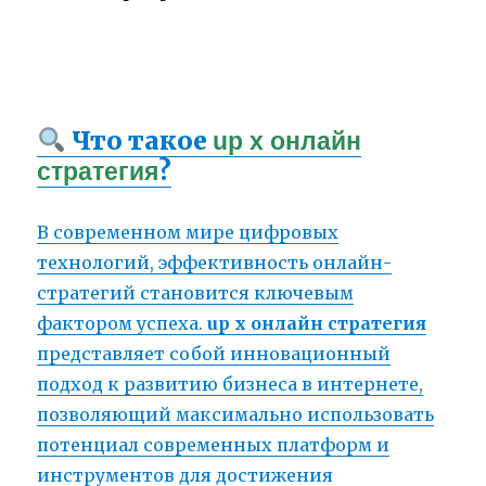
Что такое
up x онлайн
?
стратегия
В современном мире цифровых
технологий, эффективность онлайн-
стратегий становится ключевым
фактором успеха.
up x онлайн стратегия
представляет собой инновационный
подход к развитию бизнеса в интернете,
позволяющий максимально использовать
потенциал современных платформ и
инструментов для достижения