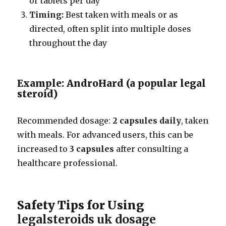
or tablets per day
Timing:
Best taken with meals or as
directed, often split into multiple doses
throughout the day
Example: AndroHard (a popular legal
steroid)
Recommended dosage:
2 capsules daily
, taken
with meals. For advanced users, this can be
increased to
3 capsules
after consulting a
healthcare professional.
Safety Tips for Using
legalsteroids uk dosage