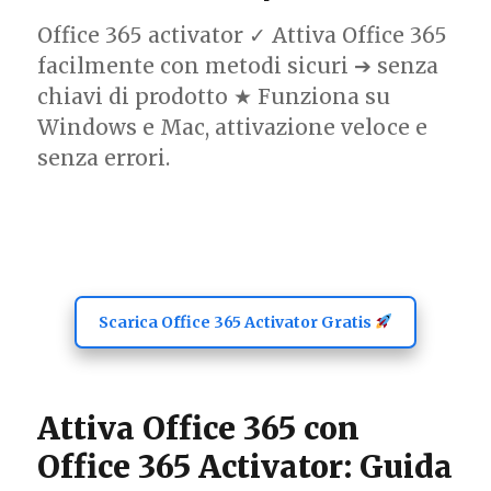
Office 365 activator ✓ Attiva Office 365
facilmente con metodi sicuri ➔ senza
chiavi di prodotto ★ Funziona su
Windows e Mac, attivazione veloce e
senza errori.
Scarica Office 365 Activator Gratis
Attiva Office 365 con
Office 365 Activator: Guida