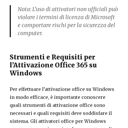
Nota:
L’uso di attivatori non ufficiali può
violare i termini di licenza di Microsoft
e comportare rischi per la sicurezza del
computer.
Strumenti e Requisiti per
l’Attivazione Office 365 su
Windows
Per effettuare l’attivazione office su Windows
in modo efficace, è importante conoscere
quali strumenti di attivazione office sono
necessari e quali requisiti deve soddisfare il
sistema. Gli attivatori office per Windows