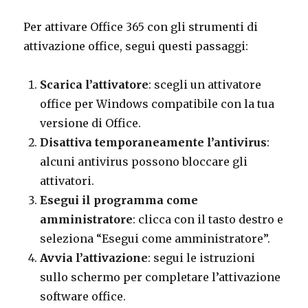
Per attivare Office 365 con gli strumenti di
attivazione office, segui questi passaggi:
Scarica l’attivatore
: scegli un attivatore
office per Windows compatibile con la tua
versione di Office.
Disattiva temporaneamente l’antivirus
:
alcuni antivirus possono bloccare gli
attivatori.
Esegui il programma come
amministratore
: clicca con il tasto destro e
seleziona “Esegui come amministratore”.
Avvia l’attivazione
: segui le istruzioni
sullo schermo per completare l’attivazione
software office.