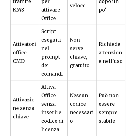
tramite
per
dopo un
veloce
KMS
attivare
po’
Office
Script
eseguiti
Non
Attivatori
Richiede
nel
serve
office
attenzion
prompt
chiave,
CMD
e nell’uso
dei
gratuito
comandi
Attiva
Office
Nessun
Può non
Attivazio
senza
codice
essere
ne senza
inserire
necessari
sempre
chiave
codice di
o
stabile
licenza