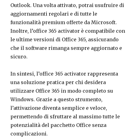
Outlook. Una volta attivato, potrai usufruire di
aggiornamenti regolari e di tutte le
funzionalità premium offerte da Microsoft.
Inoltre, l’office 365 activator è compatibile con
le ultime versioni di Office 365, assicurando
che il software rimanga sempre aggiornato e
sicuro.
In sintesi, l’office 365 activator rappresenta
una soluzione pratica per chi desidera
utilizzare Office 365 in modo completo su
Windows. Grazie a questo strumento,
l’attivazione diventa semplice e veloce,
permettendo di sfruttare al massimo tutte le
potenzialità del pacchetto Office senza
complicazioni.