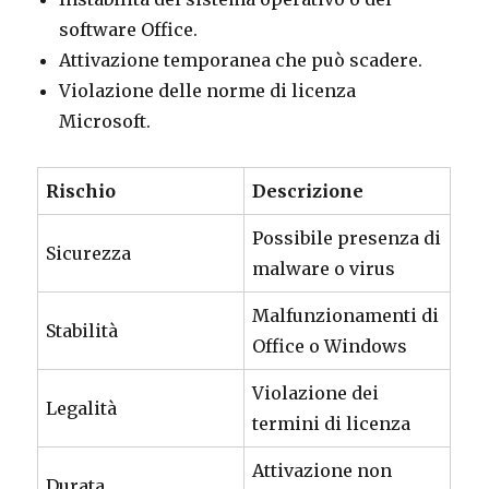
software Office.
Attivazione temporanea che può scadere.
Violazione delle norme di licenza
Microsoft.
Rischio
Descrizione
Possibile presenza di
Sicurezza
malware o virus
Malfunzionamenti di
Stabilità
Office o Windows
Violazione dei
Legalità
termini di licenza
Attivazione non
Durata