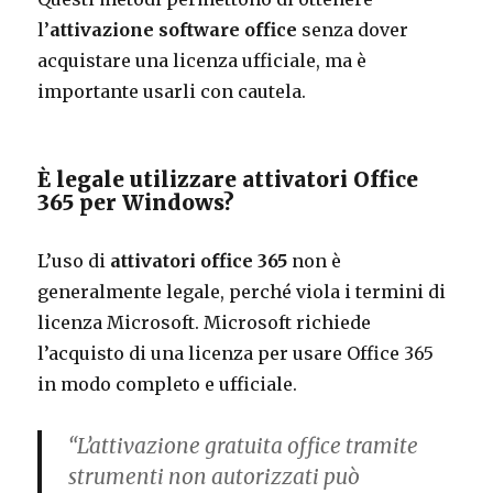
l’
attivazione software office
senza dover
acquistare una licenza ufficiale, ma è
importante usarli con cautela.
È legale utilizzare attivatori Office
365 per Windows?
L’uso di
attivatori office 365
non è
generalmente legale, perché viola i termini di
licenza Microsoft. Microsoft richiede
l’acquisto di una licenza per usare Office 365
in modo completo e ufficiale.
“L’
attivazione gratuita office
tramite
strumenti non autorizzati può