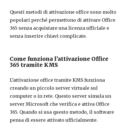
Questi metodi di attivazione office sono molto
popolari perché permettono di attivare Office
365 senza acquistare una licenza ufficiale e
senza inserire chiavi complicate.
Come funziona l’attivazione Office
365 tramite KMS
L’attivazione office tramite KMS funziona
creando un piccolo server virtuale sul
computer o in rete. Questo server simula un
server Microsoft che verifica e attiva Office
365. Quando si usa questo metodo, il software
pensa di essere attivato ufficialmente.