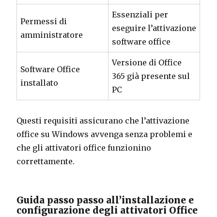
Essenziali per
Permessi di
eseguire l’attivazione
amministratore
software office
Versione di Office
Software Office
365 già presente sul
installato
PC
Questi requisiti assicurano che l’attivazione
office su Windows avvenga senza problemi e
che gli attivatori office funzionino
correttamente.
Guida passo passo all’installazione e
configurazione degli attivatori Office