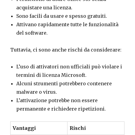
acquistare una licenza.
Sono facili da usare e spesso gratuiti.
Attivano rapidamente tutte le funzionalità
del software.
Tuttavia, ci sono anche rischi da considerare:
L’uso di attivatori non ufficiali può violare i
termini di licenza Microsoft.
Alcuni strumenti potrebbero contenere
malware o virus.
L’attivazione potrebbe non essere
permanente e richiedere ripetizioni.
Vantaggi
Rischi