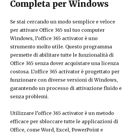
Completa per Windows
Se stai cercando un modo semplice e veloce
per attivare Office 365 sul tuo computer
Windows, l’office 365 activator è uno
strumento molto utile. Questo programma
permette di abilitare tutte le funzionalità di
Office 365 senza dover acquistare una licenza
costosa. L’office 365 activator è progettato per
funzionare con diverse versioni di Windows,
garantendo un processo di attivazione fluido e
senza problemi.
Utilizzare l’office 365 activator è un metodo
efficace per sbloccare tutte le applicazioni di
Office, come Word, Excel, PowerPoint e